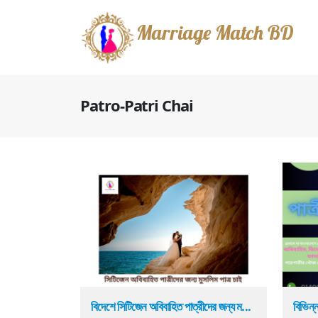
Marriage Match BD
Patro-Patri Chai
বিদেশে সিটিজেন অবিবাহিত পাত্রীদের জন্য ম...
বিভিন্ন