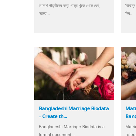
বিদেশি পাত্রীদের জন্য পাত্র খুঁজে পেতে ধৈর্য,
বিভিন্ন
সচেত...
নির...
Bangladeshi Marriage Biodata
Matr
– Create th...
Bang
Bangladeshi Marriage Biodata is a
Matri
formal document...
refers