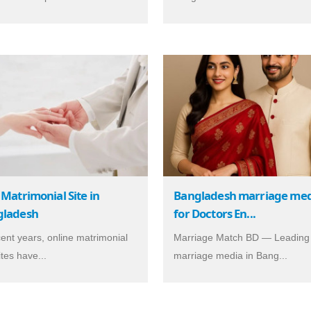
 Matrimonial Site in
Bangladesh marriage me
gladesh
for Doctors En...
cent years, online matrimonial
Marriage Match BD — Leading
tes have...
marriage media in Bang...