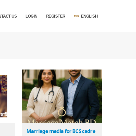
NTACT US
LOGIN
REGISTER
ENGLISH
Marriage media for BCS cadre