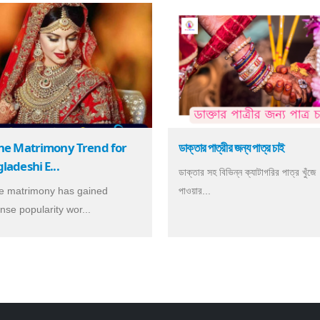
ne Matrimony Trend for
ডাক্তার পাত্রীর জন্য পাত্র চাই
ladeshi E...
ডাক্তার সহ বিভিন্ন ক্যাটাগরির পাত্র খুঁজে
e matrimony has gained
পাওয়ার...
se popularity wor...