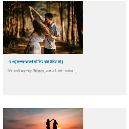
যে ছেলেদেরকে কখনো বিয়ে করা উচিত না।
বিয়ে একটি গুরুত্বপূর্ণ সিদ্ধান্ত, এবং এটি এমন একজন...