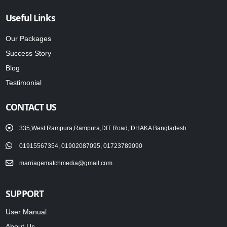
Useful Links
Our Packages
Success Story
Blog
Testimonial
CONTACT US
335,West Rampura,Rampura,DIT Road, DHAKA Bangladesh
01915567354, 01902087095, 01723789090
marriagematchmedia@gmail.com
SUPPORT
User Manual
About Us