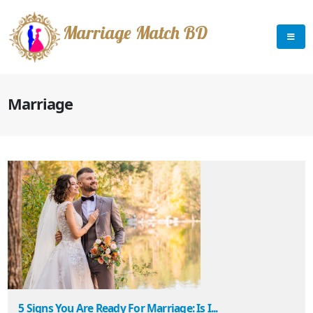
Marriage Match BD
Marriage
5 Signs You Are Ready For Marriage: Is I...