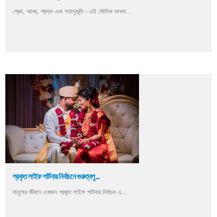
প্রেম, আদর, শ্রদ্ধা এবং সহানুভূতি - এই মৌলিক ভাবনা...
প্রকৃত লাইফ পার্টনার নির্বাচনে গুরুত্বপূ...
মানুষের জীবনে একজন প্রকৃত লাইফ পার্টনার নির্বাচন এ...