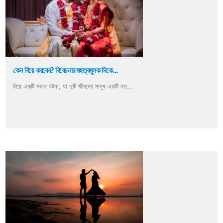
কেন বিয়ে করবেন? বিবেচনার মহত্বমূলক দিকে...
বিয়ে একটি মহান ঘটনা, যা দুটি জীবনের মানুষ একটি নত...