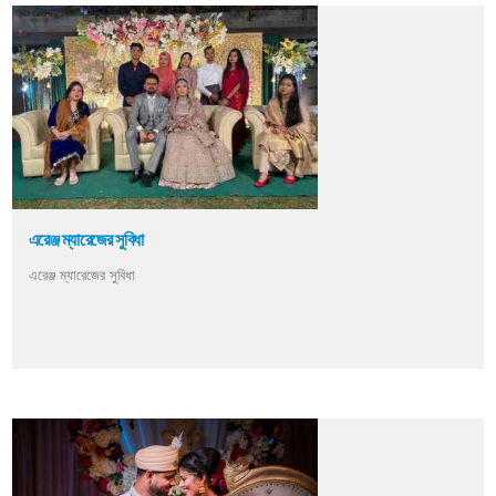
এরেঞ্জ ম্যারেজের সুবিধা
এরেঞ্জ ম্যারেজের সুবিধা