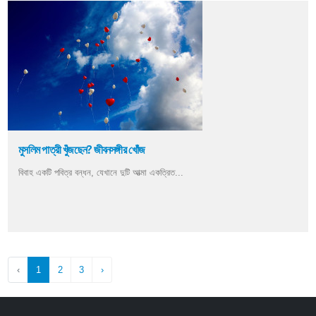
মুসলিম পাত্রী খুঁজছেন? জীবনসঙ্গীর খোঁজ
বিবাহ একটি পবিত্র বন্ধন, যেখানে দুটি আত্মা একত্রিত...
‹
1
2
3
›