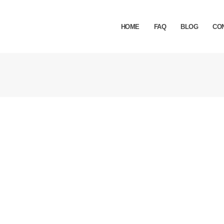
HOME
FAQ
BLOG
CO