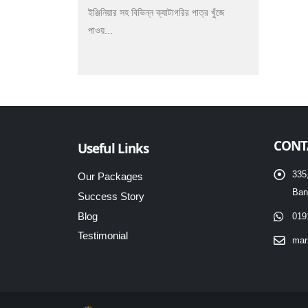
ইঞ্জিনিয়ার সহ বিভিন্ন ক্যাটাগরির পাত্র খুঁজে
পাওয়...
CONT
Useful Links
335
Our Packages
Ban
Success Story
Blog
019
Testimonial
mar