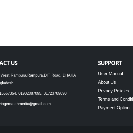
ACT US
SUPPORT
User Manual
,West Rampura,Rampura,DIT Road, DHAKA
About Us
gladesh
Privacy Policies
15567354, 01902087095, 01723789090
Terms and Condit
riagematchmedia@gmail.com
Payment Option