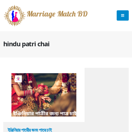
Marriage Match BD
hindu patri chai
ইঞ্জিনিয়ার পাত্রীর জন্য পাত্র চাই