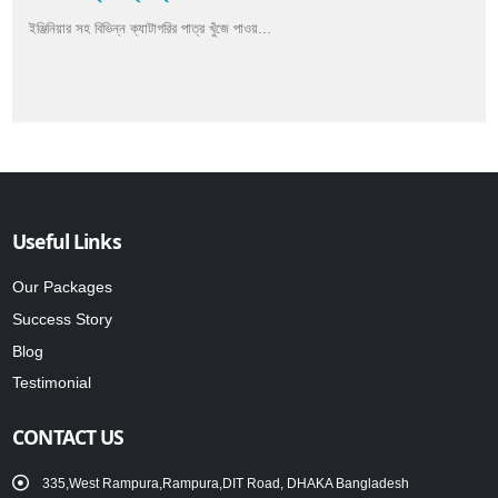
ইঞ্জিনিয়ার সহ বিভিন্ন ক্যাটাগরির পাত্র খুঁজে পাওয়...
Useful Links
Our Packages
Success Story
Blog
Testimonial
CONTACT US
335,West Rampura,Rampura,DIT Road, DHAKA Bangladesh