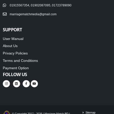
01915567354, 01902087095, 01723789090
marriagematchmedia@gmail.com
SUPPORT
User Manual
About Us
Privacy Policies
Terms and Conditions
Payment Option
FOLLOW US
Sitemap
© Copyright 2017 - 2026 | Marriage Match BD |