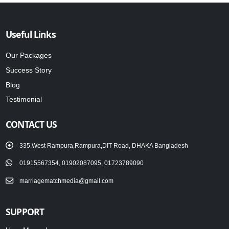
Useful Links
Our Packages
Success Story
Blog
Testimonial
CONTACT US
335,West Rampura,Rampura,DIT Road, DHAKA Bangladesh
01915567354, 01902087095, 01723789090
marriagematchmedia@gmail.com
SUPPORT