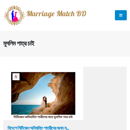
Marriage Match BD
মুসলিম পাত্র চাই
বিদেশে সিটিজেন অবিবাহিত পাত্রীদের জন্য ম...