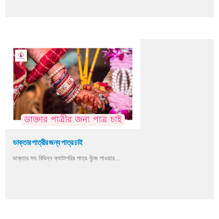
ডাক্তার পাত্রীর জন্য পাত্র চাই
ডাক্তার সহ বিভিন্ন ক্যাটাগরির পাত্র খুঁজে পাওয়ার...