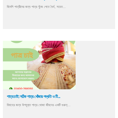
বিদেশি পাত্রীদের জন্য পাত্র খুঁজে পেতে ধৈর্য, সচেত...
পাত্র চাই: সঠিক পাত্র খোঁজার পদ্ধতি ও টি...
বিবাহের জন্য উপযুক্ত পাত্র খোজা জীবনের একটি গুরুত্...