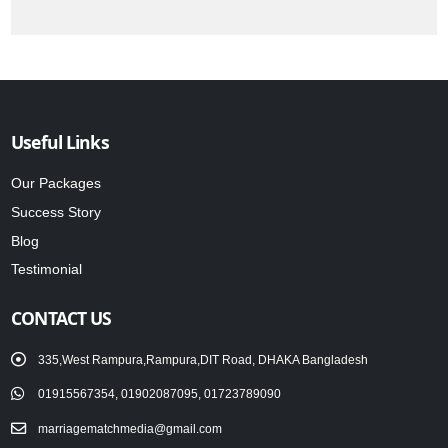
Useful Links
Our Packages
Success Story
Blog
Testimonial
CONTACT US
335,West Rampura,Rampura,DIT Road, DHAKA Bangladesh
01915567354, 01902087095, 01723789090
marriagematchmedia@gmail.com