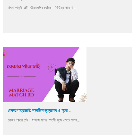
বিধবা পাত্রী চাই: জীবনসঙ্গীর খোঁজে। বিভিন্ন কারণে...
বেকার পাত্র চাই: সামাজিক মূল্যবোধ ও প্রভ...
বেকার পাত্র চাই। সহজে পাত্র পাত্রী খুজে পেতে ম্যার...