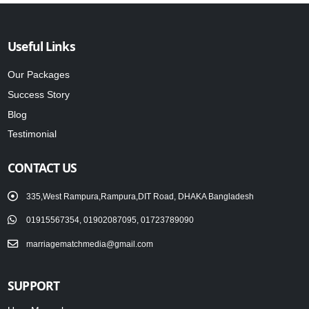
Useful Links
Our Packages
Success Story
Blog
Testimonial
CONTACT US
335,West Rampura,Rampura,DIT Road, DHAKA Bangladesh
01915567354, 01902087095, 01723789090
marriagematchmedia@gmail.com
SUPPORT