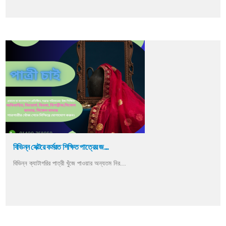
বিভিন্ন সেক্টরে কর্মরত শিক্ষিত পাত্রের জ...
বিভিন্ন ক্যাটাগরির পাত্রী খুঁজে পাওয়ার অন্যতম নির...